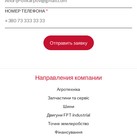
НОМЕР ТЕЛЕФОНА
*
Отправить заявку
Направления компании
Агротехніка
Запчастини та сервіс
Шини
Двигуни FPT industrial
Точне землеробство
Фінансування