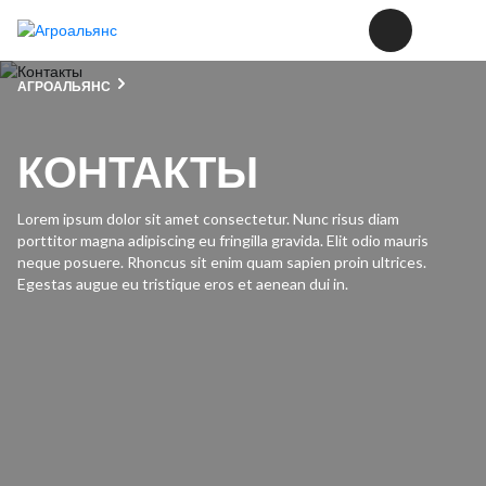
АГРОАЛЬЯНС
КОНТАКТЫ
Lorem ipsum dolor sit amet consectetur. Nunc risus diam
porttitor magna adipiscing eu fringilla gravida. Elit odio mauris
neque posuere. Rhoncus sit enim quam sapien proin ultrices.
Egestas augue eu tristique eros et aenean dui in.