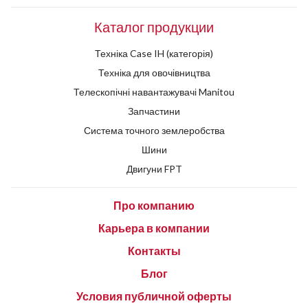
Каталог продукции
Техніка Case IH (категорія)
Техніка для овочівництва
Телескопічні навантажувачі Manitou
Запчастини
Система точного землеробства
Шини
Двигуни FPT
Про компанию
Карьера в компании
Контакты
Блог
Условия публичной оферты