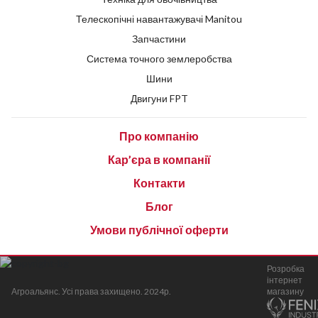
Телескопічні навантажувачі Manitou
Запчастини
Система точного землеробства
Шини
Двигуни FPT
Про компанію
Кар’єра в компанії
Контакти
Блог
Умови публічної оферти
Розробка
інтернет
Агроальянс. Усі права захищено. 2024р.
магазину