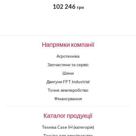
102 246
грн
Напрямки компанії
Агротехніка
Запчастини та сервіс
Шини
Двигуни FPT industrial
Точне землеробство
Фінансування
Каталог продукції
Техніка Case IH (категорія)
Техніка для овочівництва