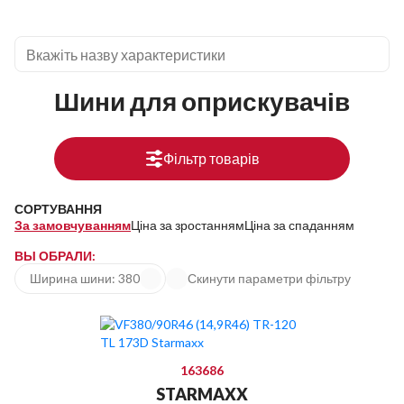
Шини для оприскувачів
Фільтр товарів
СОРТУВАННЯ
За замовчуванням
Ціна за зростанням
Ціна за спаданням
ВЫ ОБРАЛИ:
Ширина шини: 380
Скинути параметри фільтру
163686
STARMAXX