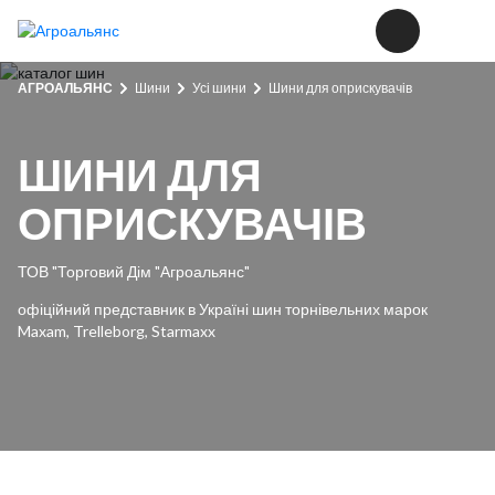
АГРОАЛЬЯНС
Шини
Усі шини
Шини для оприскувачів
ШИНИ ДЛЯ
ОПРИСКУВАЧІВ
ТОВ "Торговий Дім "Агроальянс"
офіційний представник в Україні шин торнівельних марок
Maxam, Trelleborg, Starmaxx