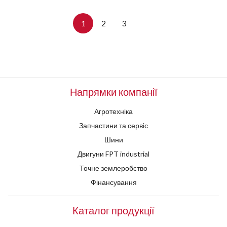
1
2
3
Напрямки компанії
Агротехніка
Запчастини та сервіс
Шини
Двигуни FPT industrial
Точне землеробство
Фінансування
Каталог продукції