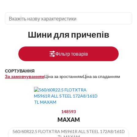
Шини для причепів
Фільтр товарів
СОРТУВАННЯ
За замовчуванням
Ціна за зростанням
Ціна за спаданням
148593
MAXAM
560/60R22.5 FLOTXTRA MS961R ALL STEEL 172A8/161D
TL MAXAM