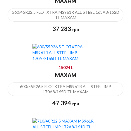
MAXAM
560/45R22.5 FLOTXTRA MS961R ALL STEEL 163A8/152D
TL MAXAM
37 283
грн
150241
MAXAM
600/55R26.5 FLOTXTRA MS961R ALL STEEL IMP
170A8/165D TL MAXAM
47 394
грн