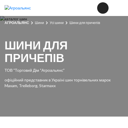
АГРОАЛЬЯНС
Шини
Усі шини
Шини для причепів
ШИНИ ДЛЯ
ПРИЧЕПІВ
ТОВ "Торговий Дім "Агроальянс"
офіційний представник в Україні шин торнівельних марок
Maxam, Trelleborg, Starmaxx