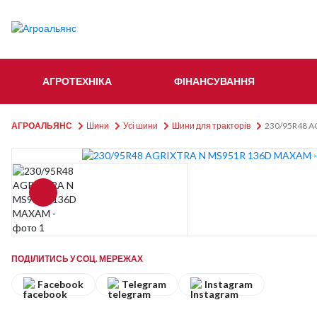
АГРОТЕХНІКА
ФІНАНСУВАННЯ
АГРОАЛЬЯНС
Шини
Усі шини
Шини для тракторів
230/95R48 
ПОДІЛИТИСЬ У СОЦ. МЕРЕЖАХ
Facebook
Telegram
Instagram