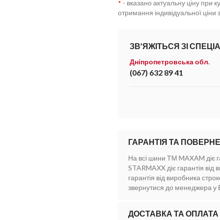
- вказано актуальну ціну при ку
*
отримання індивідуальної ціни 
ЗВ’ЯЖІТЬСЯ ЗІ СПЕЦІ
Дніпропетровська обл.
(067) 632 89 41
ГАРАНТІЯ ТА ПОВЕРН
На всі шини ТМ MAXAM діє га
STARMAXX діє гарантія від 
гарантія від виробника стро
звернутися до менеджера у 
ДОСТАВКА ТА ОПЛАТА