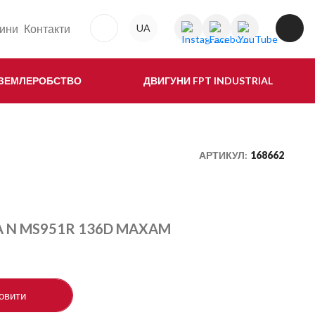
ини
Контакти
UA
 ЗЕМЛЕРОБСТВО
ДВИГУНИ FPT INDUSTRIAL
АРТИКУЛ:
168662
A N MS951R 136D MAXAM
овити