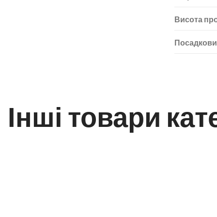
Висота пр
Посадкови
Інші товари кате