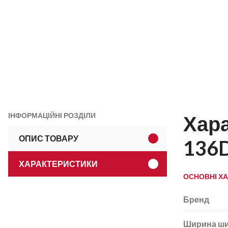
ІНФОРМАЦІЙНІ РОЗДІЛИ
Хар
ОПИС ТОВАРУ
136
ХАРАКТЕРИСТИКИ
ОСНОВНІ Х
Бренд
Ширина ш