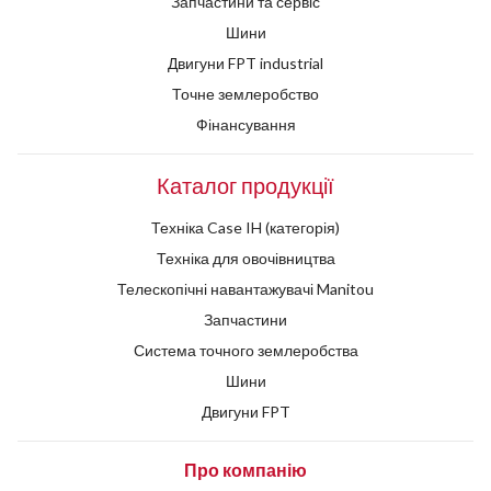
Запчастини та сервіс
Шини
Двигуни FPT industrial
Точне землеробство
Фінансування
Каталог продукції
Техніка Case IH (категорія)
Техніка для овочівництва
Телескопічні навантажувачі Manitou
Запчастини
Система точного землеробства
Шини
Двигуни FPT
Про компанію