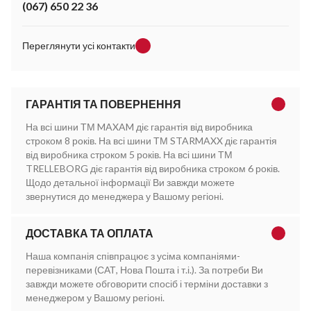
(067) 650 22 36
Переглянути усі контакти
ГАРАНТІЯ ТА ПОВЕРНЕННЯ
На всі шини ТМ MAXAM діє гарантія від виробника
строком 8 років. На всі шини ТМ STARMAXX діє гарантія
від виробника строком 5 років. На всі шини ТМ
TRELLEBORG діє гарантія від виробника строком 6 років.
Щодо детальної інформації Ви завжди можете
звернутися до менеджера у Вашому регіоні.
ДОСТАВКА ТА ОПЛАТА
Наша компанія співпрацює з усіма компаніями-
перевізниками (САТ, Нова Пошта і т.і.). За потреби Ви
завжди можете обговорити спосіб і терміни доставки з
менеджером у Вашому регіоні.