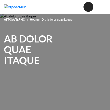
АГРОАЛЬЯНС
Новини
Ab dolor quae itaque
AB DOLOR
QUAE
ITAQUE