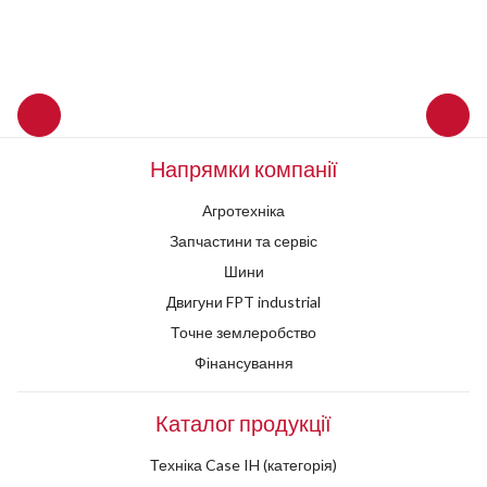
Напрямки компанії
Агротехніка
Запчастини та сервіс
Шини
Двигуни FPT industrial
Точне землеробство
Фінансування
Каталог продукції
Техніка Case IH (категорія)