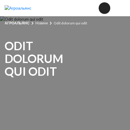
АГРОАЛЬЯНС
Новини
Odit dolorum qui odit
ODIT
DOLORUM
QUI ODIT