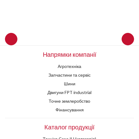
Напрямки компанії
Агротехніка
Запчастини та сервіс
Шини
Двигуни FPT industrial
Точне землеробство
Фінансування
Каталог продукції
Техніка Case IH (категорія)