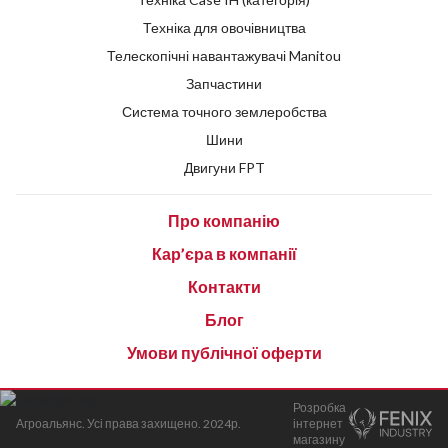
Техніка для овочівництва
Телескопічні навантажувачі Manitou
Запчастини
Система точного землеробства
Шини
Двигуни FPT
Про компанію
Кар’єра в компанії
Контакти
Блог
Умови публічної оферти
Розробка
Агроальянс. Усі права захищено. 2024р.
інтернет
магазину