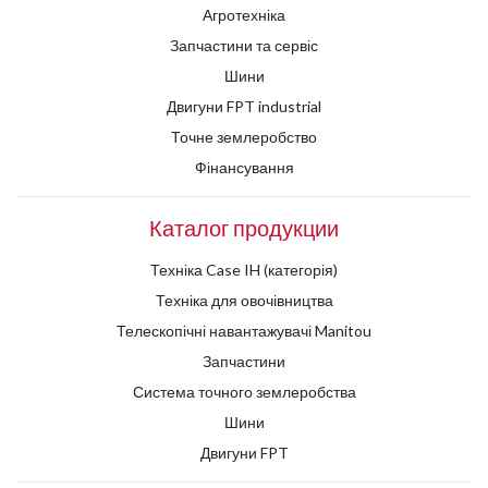
Агротехніка
Запчастини та сервіс
Шини
Двигуни FPT industrial
Точне землеробство
Фінансування
Каталог продукции
Техніка Case IH (категорія)
Техніка для овочівництва
Телескопічні навантажувачі Manitou
Запчастини
Система точного землеробства
Шини
Двигуни FPT