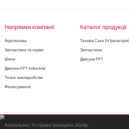
Напрямки компанії
Каталог продукції
Агротехніка
Техніка Case IH (категорія
Запчастини та сервіс
Запчастини
Шини
Двигуни FPT
Двигуни FPT industrial
Точне землеробство
Фінансування
Агроальянс. Усі права захищено. 2024р.