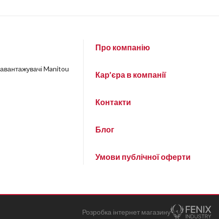
Про компанію
навантажувачі Manitou
Кар’єра в компанії
Контакти
Блог
Умови публічної оферти
Розробка інтернет магазину