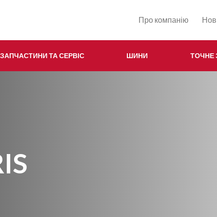
Про компанію
Нов
ЗАПЧАСТИНИ ТА СЕРВІС
ШИНИ
ТОЧНЕ
IS